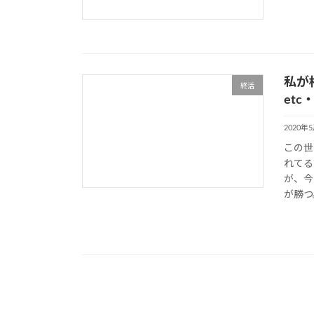
私が
終活
etc
2020年
この世
れてる
が、今
が勝つ。