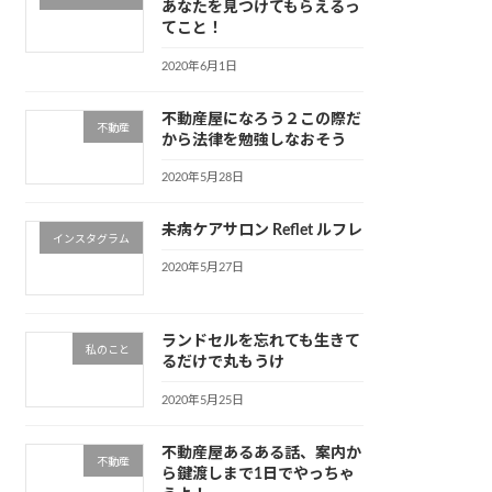
あなたを見つけてもらえるっ
てこと！
2020年6月1日
不動産屋になろう２この際だ
不動産
から法律を勉強しなおそう
2020年5月28日
未病ケアサロン Reflet ルフレ
インスタグラム
2020年5月27日
ランドセルを忘れても生きて
私のこと
るだけで丸もうけ
2020年5月25日
不動産屋あるある話、案内か
不動産
ら鍵渡しまで1日でやっちゃ