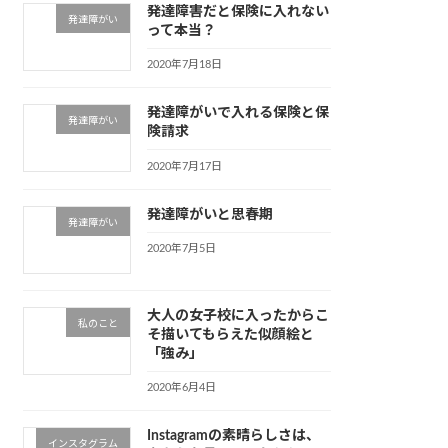
発達障害だと保険に入れない
発達障がい
って本当？
2020年7月18日
発達障がいで入れる保険と保
発達障がい
険請求
2020年7月17日
発達障がいと思春期
発達障がい
2020年7月5日
大人の女子校に入ったからこ
私のこと
そ描いてもらえた似顔絵と
「強み」
2020年6月4日
Instagramの素晴らしさは、
インスタグラム