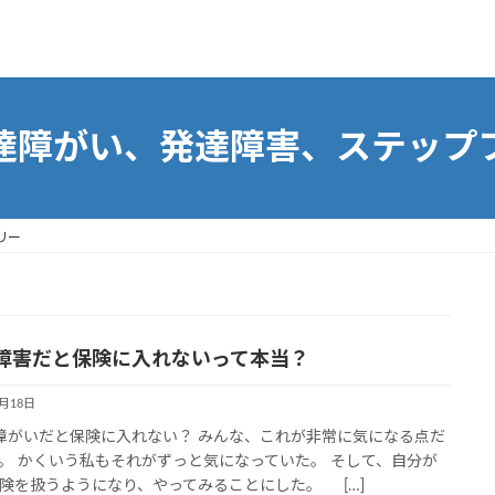
達障がい、発達障害、ステップ
リー
障害だと保険に入れないって本当？
7月18日
がいだと保険に入れない？ みんな、これが非常に気になる点だ
。 かくいう私もそれがずっと気になっていた。 そして、自分が
険を扱うようになり、やってみることにした。 […]