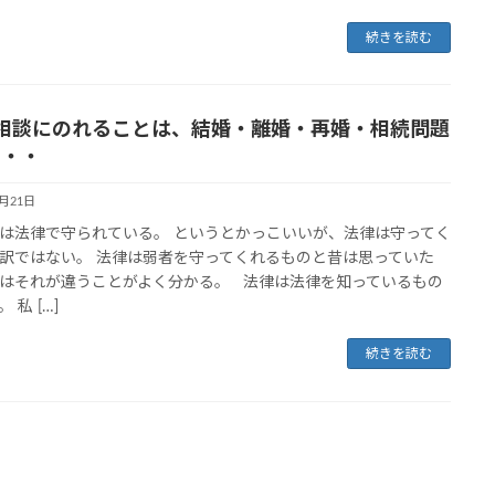
続きを読む
相談にのれることは、結婚・離婚・再婚・相続問題
・・・
5月21日
は法律で守られている。 というとかっこいいが、法律は守ってく
訳ではない。 法律は弱者を守ってくれるものと昔は思っていた
はそれが違うことがよく分かる。 法律は法律を知っているもの
 私 […]
続きを読む