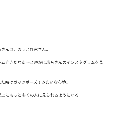
音さんは、ガラス作家さん。
ラム向きだなあ～と密かに凛音さんのインスタグラムを見
れた時はガッツポーズ！みたいな心境。
以上にもっと多くの人に見られるようになる。