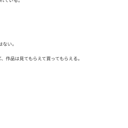
売れている。
要はない。
ば、作品は見てもらえて買ってもらえる。
」