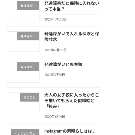
発達障害だと保険に入れない
発達障がい
って本当？
2020年7月18日
発達障がいで入れる保険と保
発達障がい
険請求
2020年7月17日
発達障がいと思春期
発達障がい
2020年7月5日
大人の女子校に入ったからこ
私のこと
そ描いてもらえた似顔絵と
「強み」
2020年6月4日
Instagramの素晴らしさは、
インスタグラム