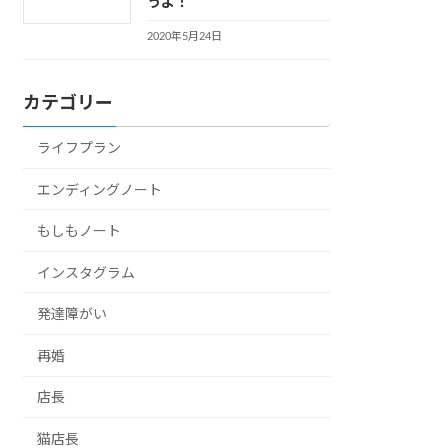
うよ！
2020年5月24日
カテゴリー
ライフプラン
エンディングノート
もしもノート
インスタグラム
発達障がい
再婚
店長
猫店長