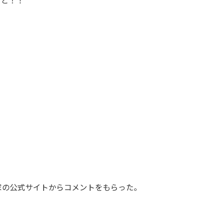
こと！！
。
家の公式サイトからコメントをもらった。