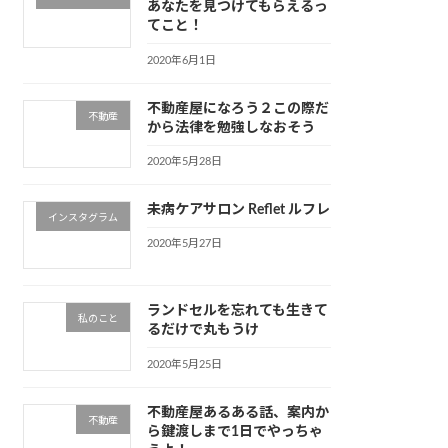
あなたを見つけてもらえるっ
てこと！
2020年6月1日
不動産屋になろう２この際だ
不動産
から法律を勉強しなおそう
2020年5月28日
未病ケアサロン Reflet ルフレ
インスタグラム
2020年5月27日
ランドセルを忘れても生きて
私のこと
るだけで丸もうけ
2020年5月25日
不動産屋あるある話、案内か
不動産
ら鍵渡しまで1日でやっちゃ