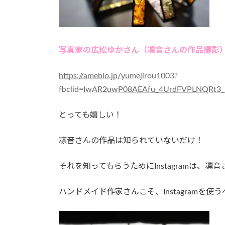
写真家の広松ゆかさん（凛音さんの作品撮影
https://ameblo.jp/yumejirou1003?
fbclid=IwAR2uwP08AEAfu_4UrdFVPLNQRt3_
とっても嬉しい！
凛音さんの作品は知られていないだけ！
それを知ってもらうためにInstagramは、
ハンドメイド作家さんこそ、Instagramを使