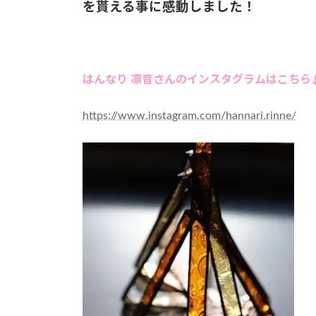
を貰える事に感動しました！
はんなり 凛音さんのインスタグラムはこちら
https://www.instagram.com/hannari.rinne/