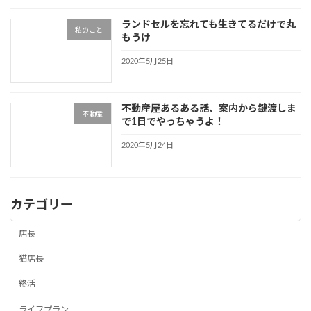
ランドセルを忘れても生きてるだけで丸
私のこと
もうけ
2020年5月25日
不動産屋あるある話、案内から鍵渡しま
不動産
で1日でやっちゃうよ！
2020年5月24日
カテゴリー
店長
猫店長
終活
ライフプラン