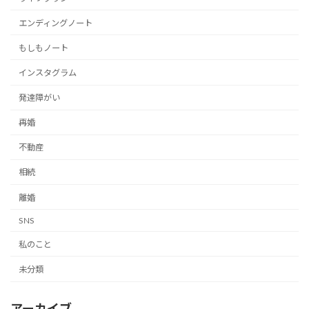
エンディングノート
もしもノート
インスタグラム
発達障がい
再婚
不動産
相続
離婚
SNS
私のこと
未分類