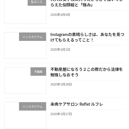
私のこと
らえた似顔絵と「強み」
2020年6月4日
Instagramの素晴らしさは、あなたを見つ
インスタグラム
けてもらえるってこと！
2020年6月1日
不動産屋になろう２この際だから法律を
不動産
勉強しなおそう
2020年5月28日
未病ケアサロン Reflet ルフレ
インスタグラム
2020年5月27日