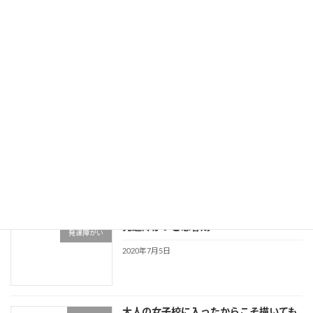
発達障害だと保険に入れないって本当？
発達障がい
2020年7月18日
発達障がいで入れる保険と保険請求
発達障がい
2020年7月17日
発達障がいと思春期
発達障がい
2020年7月5日
大人の女子校に入ったからこそ描いても