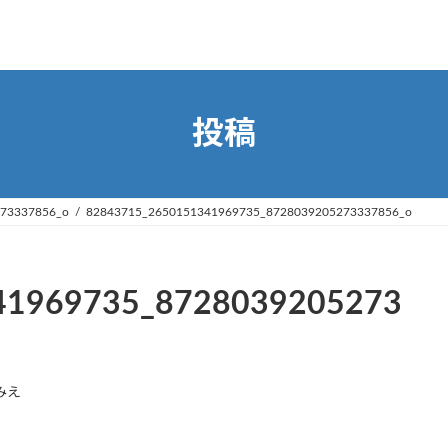
投稿
73337856_o
82843715_2650151341969735_8728039205273337856_o
41969735_8728039205273
みえ