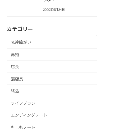
2020年5月24日
カテゴリー
発達障がい
再婚
店長
猫店長
終活
ライフプラン
エンディングノート
もしもノート