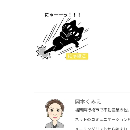
新
日
時
:
岡本くみえ
福岡県行橋市で不動産業の他
ネットのコミュニケーション歴
メーリングリストから始まり、ブロ