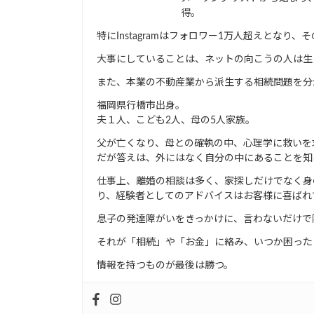
得。
特にInstagramはフォロワー1万人超えとな
大事にしていることは、ネットの向こうの人は生
また、本業の不動産業から派生する相続問題を分
福岡県行橋市出身。
夫１人、こども2人、母の5人家族。
父が亡くなり、母との確執の中、心理学に救いを
だが答えは、外にはなく自分の中にあることを知
仕事上、離婚の相談は多く、家探しだけでなく身
り、経験者としてのアドバイスはお客様に喜ばれ
息子の発達障がいをきっかけに、言わないだけで
それが「相続」や「お金」に絡み、いつか困った
情報を持つものが最後は勝つ。