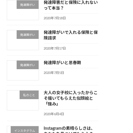
発達障害だと保険に入れない
発達障がい
って本当？
2020年7月18日
発達障がいで入れる保険と保
発達障がい
険請求
2020年7月17日
発達障がいと思春期
発達障がい
2020年7月5日
大人の女子校に入ったからこ
私のこと
そ描いてもらえた似顔絵と
「強み」
2020年6月4日
Instagramの素晴らしさは、
インスタグラム