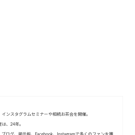
、インスタグラムセミナーや相続お茶会を開催。
は、24年。
グ、掲示板、Facebook、Instagramで多くのファンを獲