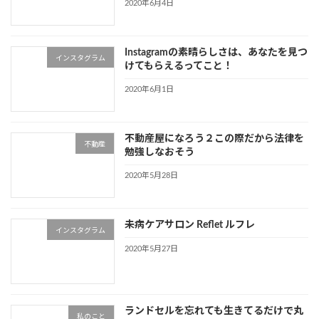
2020年6月4日
Instagramの素晴らしさは、あなたを見つ
インスタグラム
けてもらえるってこと！
2020年6月1日
不動産屋になろう２この際だから法律を
不動産
勉強しなおそう
2020年5月28日
未病ケアサロン Reflet ルフレ
インスタグラム
2020年5月27日
ランドセルを忘れても生きてるだけで丸
私のこと