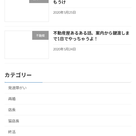
もうけ
2020年5月25日
不動産屋あるある話、案内から鍵渡しま
不動産
で1日でやっちゃうよ！
2020年5月24日
カテゴリー
発達障がい
再婚
店長
猫店長
終活