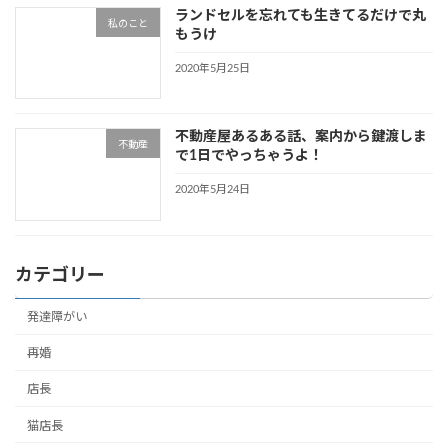
ランドセルを忘れても生きてるだけで丸
私のこと
もうけ
2020年5月25日
不動産屋あるある話、案内から鍵渡しま
不動産
で1日でやっちゃうよ！
2020年5月24日
カテゴリー
発達障がい
再婚
店長
猫店長