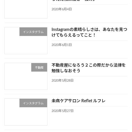
2020年6月4日
Instagramの素晴らしさは、あなたを見つ
インスタグラム
けてもらえるってこと！
2020年6月1日
不動産屋になろう２この際だから法律を
不動産
勉強しなおそう
2020年5月28日
未病ケアサロン Reflet ルフレ
インスタグラム
2020年5月27日