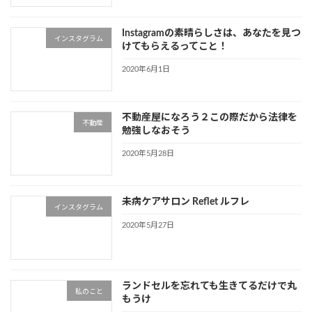
Instagramの素晴らしさは、あなたを見つ
インスタグラム
けてもらえるってこと！
2020年6月1日
不動産屋になろう２この際だから法律を
不動産
勉強しなおそう
2020年5月28日
未病ケアサロン Reflet ルフレ
インスタグラム
2020年5月27日
ランドセルを忘れても生きてるだけで丸
私のこと
もうけ