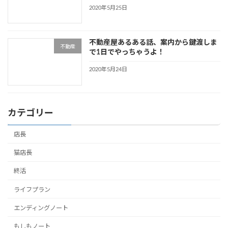
2020年5月25日
不動産屋あるある話、案内から鍵渡しま
不動産
で1日でやっちゃうよ！
2020年5月24日
カテゴリー
店長
猫店長
終活
ライフプラン
エンディングノート
もしもノート