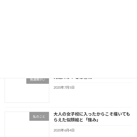
発達障害だと保険に入れないって本当？
発達障がい
2020年7月18日
発達障がいで入れる保険と保険請求
発達障がい
2020年7月17日
発達障がいと思春期
発達障がい
2020年7月5日
大人の女子校に入ったからこそ描いても
私のこと
らえた似顔絵と「強み」
2020年6月4日