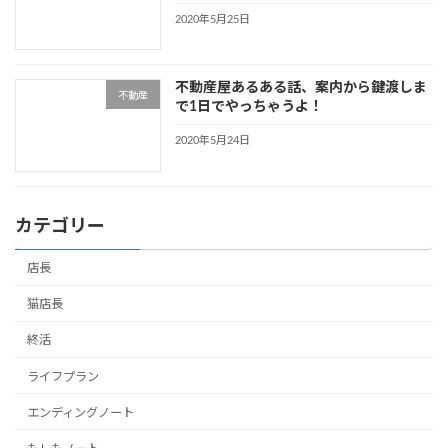
2020年5月25日
不動産屋あるある話、案内から鍵渡しま
不動産
で1日でやっちゃうよ！
2020年5月24日
カテゴリー
店長
猫店長
終活
ライフプラン
エンディングノート