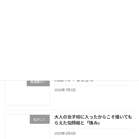
発達障害だと保険に入れないって本当？
発達障がい
2020年7月18日
発達障がいで入れる保険と保険請求
発達障がい
2020年7月17日
発達障がいと思春期
発達障がい
2020年7月5日
大人の女子校に入ったからこそ描いても
私のこと
らえた似顔絵と「強み」
2020年6月4日