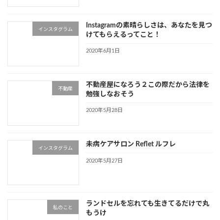
Instagramの素晴らしさは、あなたを見つ
インスタグラム
けてもらえるってこと！
2020年6月1日
不動産屋になろう２この際だから法律を
不動産
勉強しなおそう
2020年5月28日
未病ケアサロン Reflet ルフレ
インスタグラム
2020年5月27日
ランドセルを忘れても生きてるだけで丸
私のこと
もうけ