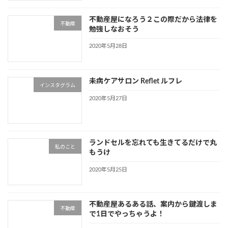
不動産屋になろう２この際だから法律を
不動産
勉強しなおそう
2020年5月28日
未病ケアサロン Reflet ルフレ
インスタグラム
2020年5月27日
ランドセルを忘れても生きてるだけで丸
私のこと
もうけ
2020年5月25日
不動産屋あるある話、案内から鍵渡しま
不動産
で1日でやっちゃうよ！