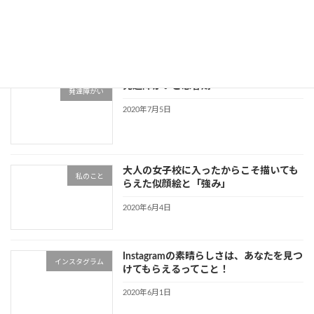
発達障がいで入れる保険と保険請求
発達障がい
2020年7月17日
発達障がいと思春期
発達障がい
2020年7月5日
大人の女子校に入ったからこそ描いても
私のこと
らえた似顔絵と「強み」
2020年6月4日
Instagramの素晴らしさは、あなたを見つ
インスタグラム
けてもらえるってこと！
2020年6月1日