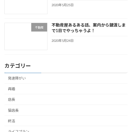
2020年5月25日
不動産屋あるある話、案内から鍵渡しま
不動産
で1日でやっちゃうよ！
2020年5月24日
カテゴリー
発達障がい
再婚
店長
猫店長
終活
ライフプラン