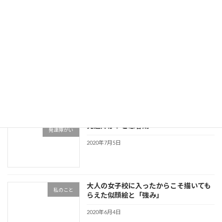
発達障害だと保険に入れないって本当？
発達障がい
2020年7月18日
発達障がいで入れる保険と保険請求
発達障がい
2020年7月17日
発達障がいと思春期
発達障がい
2020年7月5日
大人の女子校に入ったからこそ描いても
私のこと
らえた似顔絵と「強み」
2020年6月4日