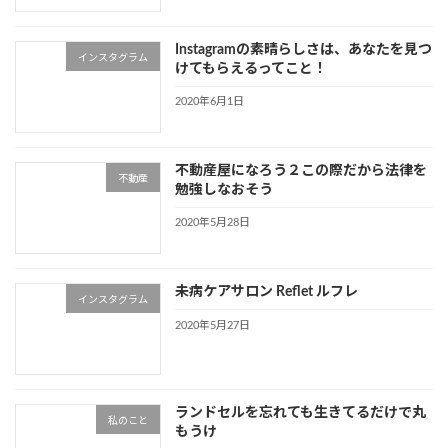
Instagramの素晴らしさは、あなたを見つ
インスタグラム
けてもらえるってこと！
2020年6月1日
不動産屋になろう２この際だから法律を
不動産
勉強しなおそう
2020年5月28日
未病ケアサロン Reflet ルフレ
インスタグラム
2020年5月27日
ランドセルを忘れても生きてるだけで丸
私のこと
もうけ