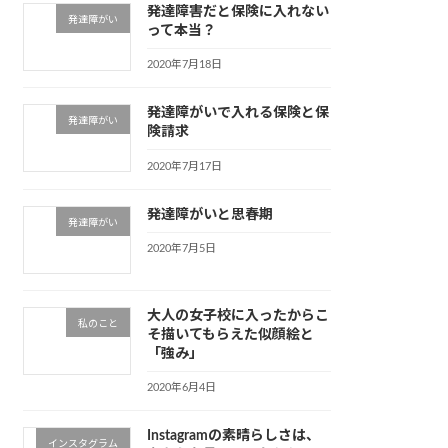
発達障害だと保険に入れない
発達障がい
って本当？
2020年7月18日
発達障がいで入れる保険と保
発達障がい
険請求
2020年7月17日
発達障がいと思春期
発達障がい
2020年7月5日
大人の女子校に入ったからこ
私のこと
そ描いてもらえた似顔絵と
「強み」
2020年6月4日
Instagramの素晴らしさは、
インスタグラム