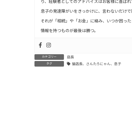
り、経験者としてのアドバイスはお客様に喜ばれ
息子の発達障がいをきっかけに、言わないだけで
それが「相続」や「お金」に絡み、いつか困った
情報を持つものが最後は勝つ。
カテゴリー
店長
タグ
猫店長、さんたろにゃん、息子