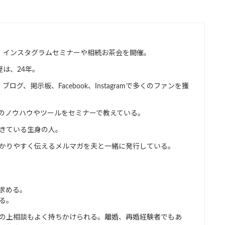
、インスタグラムセミナーや相続お茶会を開催。
は、24年。
グ、掲示板、Facebook、Instagramで多くのファンを獲
り、そのノウハウやツールをセミナーで教えている。
きている生身の人。
かりやすく伝えるメルマガを夫と一緒に発行している。
求める。
る。
の上相談もよく持ちかけられる。離婚、再婚経験者でもあ