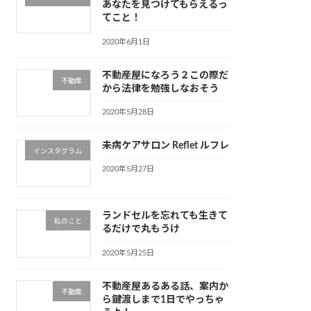
あなたを見つけてもらえるっ
てこと！
2020年6月1日
不動産屋になろう２この際だ
不動産
から法律を勉強しなおそう
2020年5月28日
未病ケアサロン Reflet ルフレ
インスタグラム
2020年5月27日
ランドセルを忘れても生きて
私のこと
るだけで丸もうけ
2020年5月25日
不動産屋あるある話、案内か
不動産
ら鍵渡しまで1日でやっちゃ