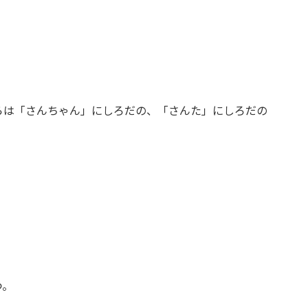
らは「さんちゃん」にしろだの、「さんた」にしろだの
。
つ。