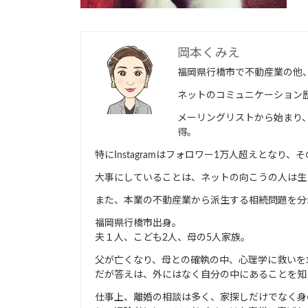
岡本くみえ
福岡県行橋市で不動産業の他
ネットのコミュニケーション歴
メーリングリストから始まり、ブロ
得。
特にInstagramはフォロワー1万人超えとな
大事にしていることは、ネットの向こうの人は生
また、本業の不動産業から派生する相続問題を分
福岡県行橋市出身。
夫１人、こども2人、母の5人家族。
父が亡くなり、母との確執の中、心理学に救いを
だが答えは、外にはなく自分の中にあることを知
仕事上、離婚の相談は多く、家探しだけでなく身