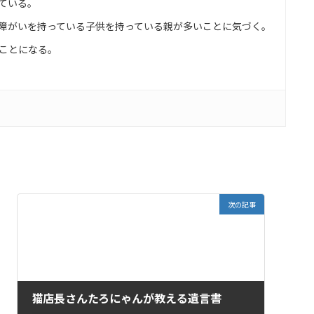
ている。
障がいを持っている子供を持っている親が多いことに気づく。
ことになる。
次の記事
猫店長さんたろにゃんが教える遺言書