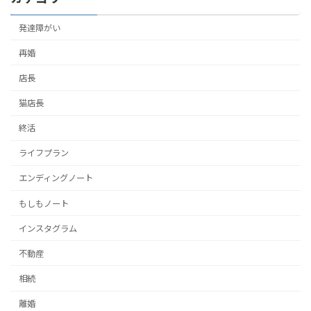
発達障がい
再婚
店長
猫店長
終活
ライフプラン
エンディングノート
もしもノート
インスタグラム
不動産
相続
離婚