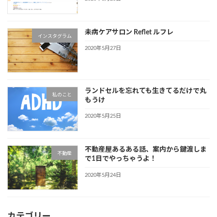
未病ケアサロン Reflet ルフレ
インスタグラム
2020年5月27日
ランドセルを忘れても生きてるだけで丸
私のこと
もうけ
2020年5月25日
不動産屋あるある話、案内から鍵渡しま
不動産
で1日でやっちゃうよ！
2020年5月24日
カテゴリー