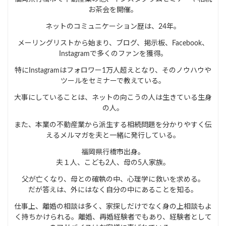
お茶会を開催。
ネットのコミュニケーション歴は、24年。
メーリングリストから始まり、ブログ、掲示板、Facebook、
Instagramで多くのファンを獲得。
特にInstagramはフォロワー1万人超えとなり、そのノウハウや
ツールをセミナーで教えている。
大事にしていることは、ネットの向こうの人は生きている生身
の人。
また、本業の不動産業から派生する相続問題を分かりやすく伝
えるメルマガを夫と一緒に発行している。
福岡県行橋市出身。
夫１人、こども2人、母の5人家族。
父が亡くなり、母との確執の中、心理学に救いを求める。
だが答えは、外にはなく自分の中にあることを知る。
仕事上、離婚の相談は多く、家探しだけでなく身の上相談もよ
く持ちかけられる。離婚、再婚経験者でもあり、経験者として