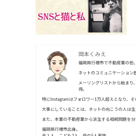
新
日
時
:
岡本くみえ
福岡県行橋市で不動産業の他
ネットのコミュニケーション歴
メーリングリストから始まり、ブロ
得。
特にInstagramはフォロワー1万人超えとな
大事にしていることは、ネットの向こうの人は生
また、本業の不動産業から派生する相続問題を分
福岡県行橋市出身。