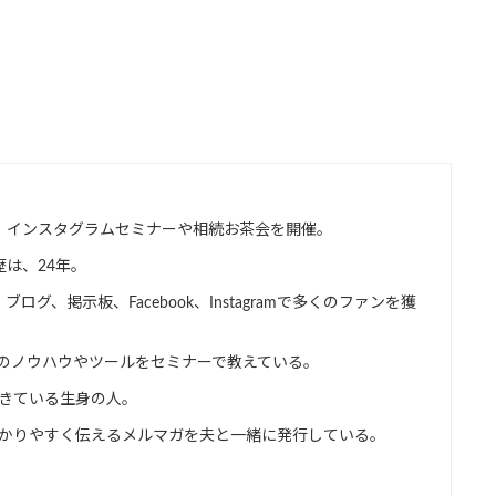
、インスタグラムセミナーや相続お茶会を開催。
は、24年。
グ、掲示板、Facebook、Instagramで多くのファンを獲
り、そのノウハウやツールをセミナーで教えている。
きている生身の人。
かりやすく伝えるメルマガを夫と一緒に発行している。