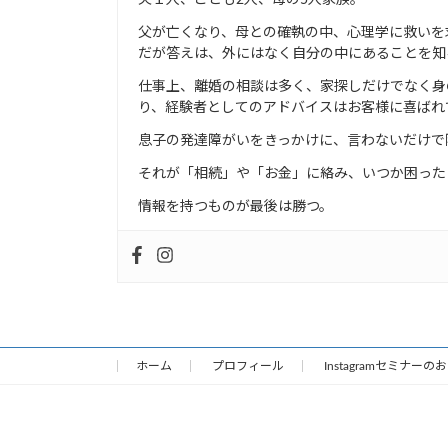
夫１人、こども2人、母の5人家族。
父が亡くなり、母との確執の中、心理学に救いを
だが答えは、外にはなく自分の中にあることを知
仕事上、離婚の相談は多く、家探しだけでなく身
り、経験者としてのアドバイスはお客様に喜ばれ
息子の発達障がいをきっかけに、言わないだけで
それが「相続」や「お金」に絡み、いつか困った
情報を持つものが最後は勝つ。
ホーム
プロフィール
Instagramセミナーの