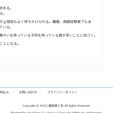
求める。
る。
の上相談もよく持ちかけられる。離婚、再婚経験者でもあ
ている。
障がいを持っている子供を持っている親が多いことに気づく。
ことになる。
お申込み
お問い合わせ
プライバシーポリシー
Copyright © SNSと猫店長と私 All Rights Reserved.
Powered by
WordPress
&
Lightning Theme
by Vektor,Inc. technology.