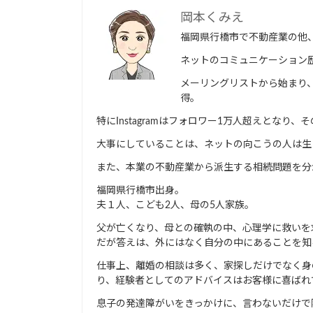
岡本くみえ
福岡県行橋市で不動産業の他
ネットのコミュニケーション歴
メーリングリストから始まり、ブロ
得。
特にInstagramはフォロワー1万人超えとな
大事にしていることは、ネットの向こうの人は生
また、本業の不動産業から派生する相続問題を分
福岡県行橋市出身。
夫１人、こども2人、母の5人家族。
父が亡くなり、母との確執の中、心理学に救いを
だが答えは、外にはなく自分の中にあることを知
仕事上、離婚の相談は多く、家探しだけでなく身
り、経験者としてのアドバイスはお客様に喜ばれ
息子の発達障がいをきっかけに、言わないだけで