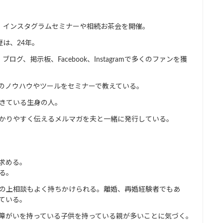
、インスタグラムセミナーや相続お茶会を開催。
は、24年。
グ、掲示板、Facebook、Instagramで多くのファンを獲
り、そのノウハウやツールをセミナーで教えている。
きている生身の人。
かりやすく伝えるメルマガを夫と一緒に発行している。
求める。
る。
の上相談もよく持ちかけられる。離婚、再婚経験者でもあ
ている。
障がいを持っている子供を持っている親が多いことに気づく。