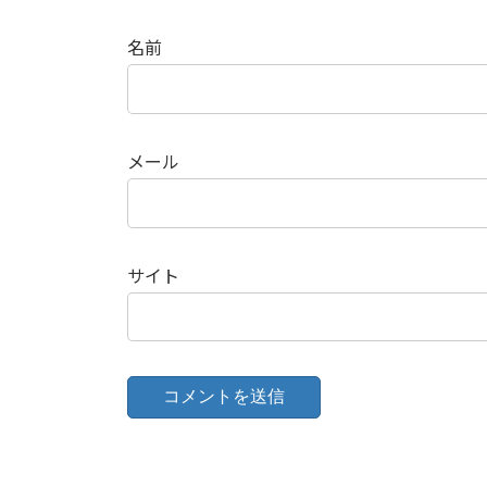
名前
メール
サイト